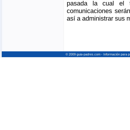
pasada la cual el 
comunicaciones serán
así a administrar sus 
© 2009 guia-padres.com - Información para 