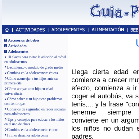
Accesorios de bebés
Actividades
Adolescentes
10 claves para evitar la adicción al móvil
en adolescentes
Bachillerato o módulo de grado medio
Llega cierta edad e
Cambios en la adolescencia: chicas
comienza a crecer mu
Cómo aconsejar a tus hijos ante su
primera cita
efecto, comienza a ir 
Cómo apoyar a un hijo en edad
universitaria
coger el autobús, va só
Cómo saber si tu hijo tiene problemas
tenis,... y la frase "co
con las drogas
Consejos de seguridad en redes sociales
tenerme siempre 
para adolescentes
convierte en un argu
Tips y consejos para educar a los niños
en el uso de chats
los niños no dudan 
Cambios en la adolescencia: chicos
padres.
Primer desamor adolescente