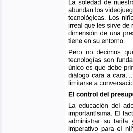
La soledad de nuestr
abundan los videojuego
tecnológicas. Los ni
irreal que les sirve de
dimensión de una pre
tiene en su entorno.
Pero no decimos que
tecnologías son funda
único es que debe prim
diálogo cara a cara,.
limitarse a conversaci
El control del presu
La educación del adol
importantísima. El fa
administrar su tarifa
imperativo para el ni