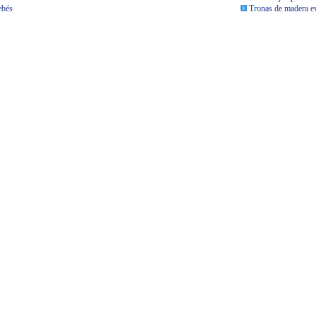
ebés
Tronas de madera ev