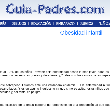
Obesidad infantil
nte al 10 % de los niños. Prevenir esta enfermedad desde la más joven edad es u
de tener consecuencias graves y duraderas. ¿Cuáles son las causas de sobrepe
nte sobrepeso. Estamos ante una verdadera epidemia. Es la enfermedad nutric
esarrollados. Y es un asunto inquietante ya que si no se actúa, estos niños qu
sidad y, por tanto, en peligro.
o excesivo de la grasa corporal del organismo, en una proporción tal que pue
.