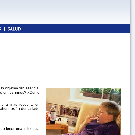
n objetivo tan esencial
so en los niños? ¿Cómo
ional más frecuente en
e ahora están demasiado
de tener una influencia