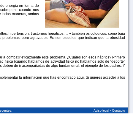
de energía en forma de
e sobrepeso cuando nos
De todas maneras, ambas
ol altos, hipertensión, trastornos hepáticos,… y también psicológicos, como baja
s problemas, pero agravados. Existen estudios que indican que la obesidad
ar a combatir eficazmente este problema. ¿Cuáles son esos hábitos? Primero
ad física (cuando hablamos de actividad física no hablamos sólo de “deporte”
s deben de ir acompañadas de algo fundamental: el ejemplo de los padres. Y
complementar la información que has encontrado aquí. Si quieres acceder a los
scentes.
Aviso legal
-
Contacto