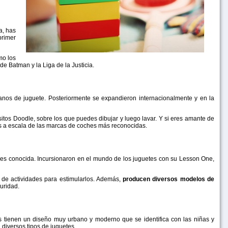
a, has
primer
mo los
e Batman y la Liga de la Justicia.
os de juguete. Posteriormente se expandieron internacionalmente y en la
sitos Doodle, sobre los que puedes dibujar y luego lavar. Y si eres amante de
s a escala de las marcas de coches más reconocidas.
e es conocida. Incursionaron en el mundo de los juguetes con su Lesson One,
 de actividades para estimularlos. Además,
producen diversos modelos de
uridad.
tienen un diseño muy urbano y moderno que se identifica con las niñas y
 diversos tipos de juguetes.