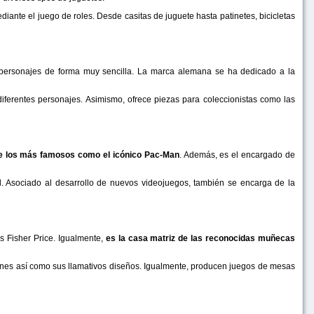
iante el juego de roles. Desde casitas de juguete hasta patinetes, bicicletas
 personajes de forma muy sencilla. La marca alemana se ha dedicado a la
diferentes personajes. Asimismo, ofrece piezas para coleccionistas como las
e los más famosos como el icónico Pac-Man
. Además, es el encargado de
al. Asociado al desarrollo de nuevos videojuegos, también se encarga de la
 Fisher Price. Igualmente,
es la casa matriz de las reconocidas muñecas
iones así como sus llamativos diseños. Igualmente, producen juegos de mesas