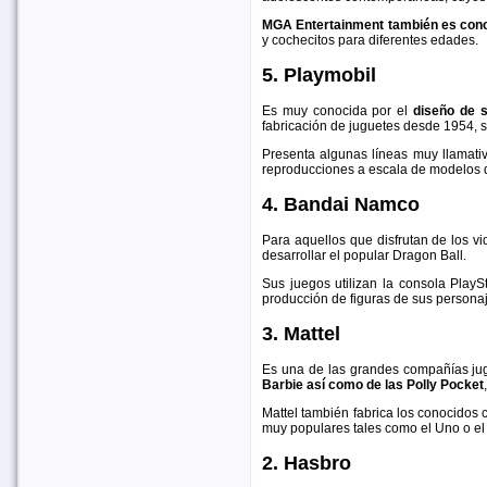
MGA Entertainment también es conoci
y cochecitos para diferentes edades.
5. Playmobil
Es muy conocida por el
diseño de 
fabricación de juguetes desde 1954, 
Presenta algunas líneas muy llamativ
reproducciones a escala de modelos 
4. Bandai Namco
Para aquellos que disfrutan de los 
desarrollar el popular Dragon Ball.
Sus juegos utilizan la consola PlayS
producción de figuras de sus persona
3. Mattel
Es una de las grandes compañías jug
Barbie así como de las Polly Pocket
Mattel también fabrica los conocidos
muy populares tales como el Uno o el P
2. Hasbro