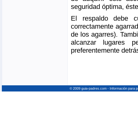
seguridad óptima, éste
El respaldo debe c
correctamente agarrad
de los agarres). Tamb
alcanzar lugares pe
preferentemente detrás
© 2009 guia-padres.com - Información para 