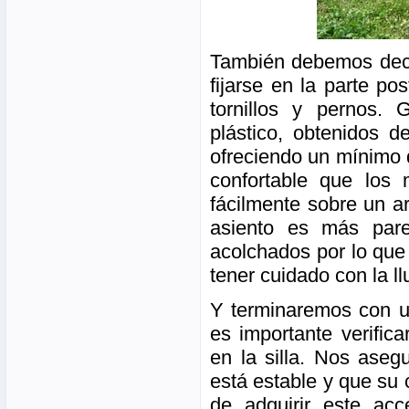
También debemos deci
fijarse en la parte po
tornillos y pernos. 
plástico, obtenidos d
ofreciendo un mínimo 
confortable que los 
fácilmente sobre un a
asiento es más pare
acolchados por lo que
tener cuidado con la ll
Y terminaremos con u
es importante verific
en la silla. Nos ase
está estable y que su
de adquirir este acc