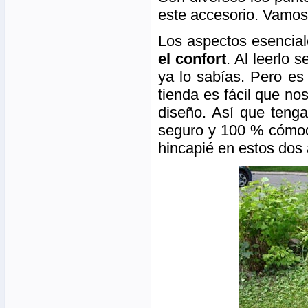
este accesorio. Vamos 
Los aspectos esencia
el confort
. Al leerlo
ya lo sabías. Pero es
tienda es fácil que nos
diseño. Así que teng
seguro y 100 % cómodo
hincapié en estos dos