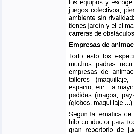
los equipos y escoge
juegos colectivos, pi
ambiente sin rivalida
tienes jardín y el clim
carreras de obstáculos,
Empresas de animac
Todo esto los especi
muchos padres recurr
empresas de animació
talleres (maquillaje,
espacio, etc. La mayor
pedidas (magos, payas
(globos, maquillaje,...)
Según la temática de 
hilo conductor para t
gran repertorio de j