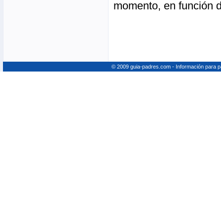
momento, en función de
© 2009 guia-padres.com - Información para 