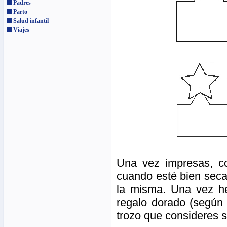
Padres
Parto
Salud infantil
Viajes
Una vez impresas, cop
cuando esté bien seca
la misma. Una vez he
regalo dorado (según 
trozo que consideres s