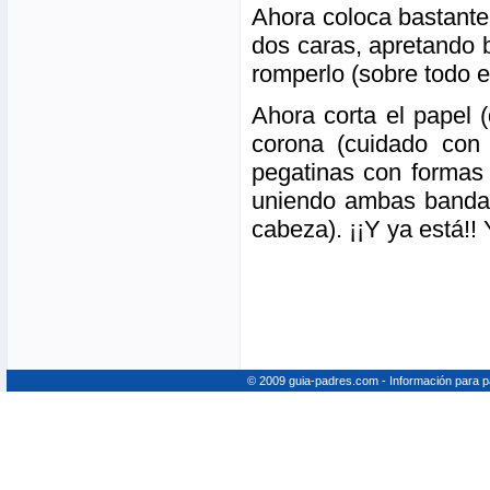
Ahora coloca bastante
dos caras, apretando 
romperlo (sobre todo e
Ahora corta el papel 
corona (cuidado con 
pegatinas con formas
uniendo ambas bandas 
cabeza). ¡¡Y ya está!! 
© 2009 guia-padres.com - Información para 