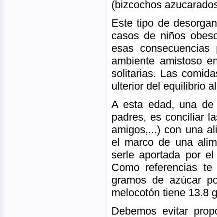
(bizcochos azucarados, 
Este tipo de desorgan
casos de niños obes
esas consecuencias p
ambiente amistoso en
solitarias. Las comid
ulterior del equilibrio a
A esta edad, una de 
padres, es conciliar la
amigos,...) con una a
el marco de una alim
serle aportada por el
Como referencias te
gramos de azúcar p
melocotón tiene 13.8 g
Debemos evitar prop