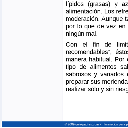
lípidos (grasas) y az
alimentación. Los ref
moderación. Aunque ta
por lo que de vez en 
ningún mal.
Con el fin de limi
recomendables”, ésto
manera habitual. Por 
tipo de alimentos s
sabrosos y variados 
preparar sus merienda
realizar sólo y sin ri
© 2009 guia-padres.com - Información para 