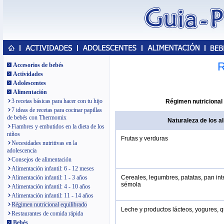
R
Accesorios de bebés
Actividades
Adolescentes
Alimentación
3 recetas básicas para hacer con tu hijo
Régimen nutricional 
7 ideas de recetas para cocinar papillas
de bebés con Thermomix
Naturaleza de los a
Fiambres y embutidos en la dieta de los
niños
Frutas y verduras
Necesidades nutritivas en la
adolescencia
Consejos de alimentación
Alimentación infantil: 6 - 12 meses
Cereales, legumbres, patatas, pan inte
Alimentación infantil: 1 - 3 años
sémola
Alimentación infantil: 4 - 10 años
Alimentación infantil: 11 - 14 años
Régimen nutricional equilibrado
Leche y productos lácteos, yogures, q
Restaurantes de comida rápida
Bebés