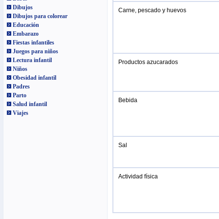
Dibujos
Carne, pescado y huevos
Dibujos para colorear
Educación
Embarazo
Fiestas infantiles
Juegos para niños
Lectura infantil
Productos azucarados
Niños
Obesidad infantil
Padres
Parto
Bebida
Salud infantil
Viajes
Sal
Actividad física