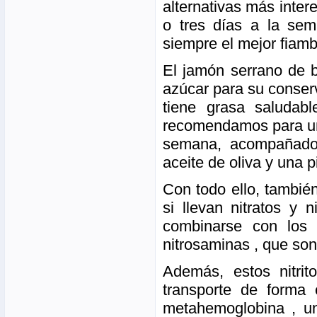
alternativas más inter
o tres días a la sem
siempre el mejor fiamb
El jamón serrano de b
azúcar para su conser
tiene grasa saludab
recomendamos para un 
semana, acompañado 
aceite de oliva y una p
Con todo ello, tambié
si llevan nitratos y 
combinarse con los 
nitrosaminas , que so
Además, estos nitri
transporte de forma 
metahemoglobina , un