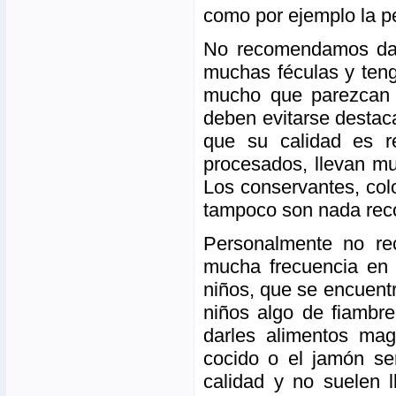
como por ejemplo la p
No recomendamos dar
muchas féculas y teng
mucho que parezcan 
deben evitarse destac
que su calidad es re
procesados, llevan mu
Los conservantes, colo
tampoco son nada re
Personalmente no re
mucha frecuencia en 
niños, que se encuent
niños algo de fiambre
darles alimentos ma
cocido o el jamón s
calidad y no suelen l