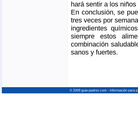
hará sentir a los niño
En conclusión, se pued
tres veces por semana
ingredientes químico
siempre estos alim
combinación saludable
sanos y fuertes.
© 2009 guia-padres.com - Información para 