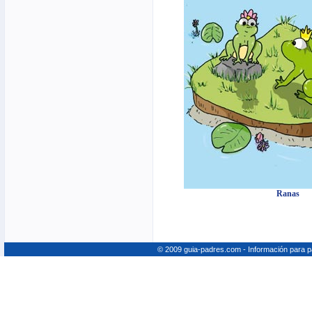
Ranas
© 2009 guia-padres.com - Información para 