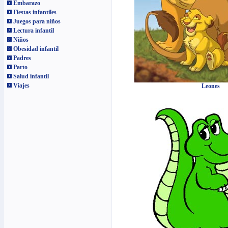
Embarazo
Fiestas infantiles
Juegos para niños
Lectura infantil
Niños
Obesidad infantil
Padres
Parto
Salud infantil
Viajes
Leones