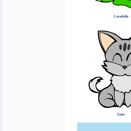
Cocodrilo
Gato