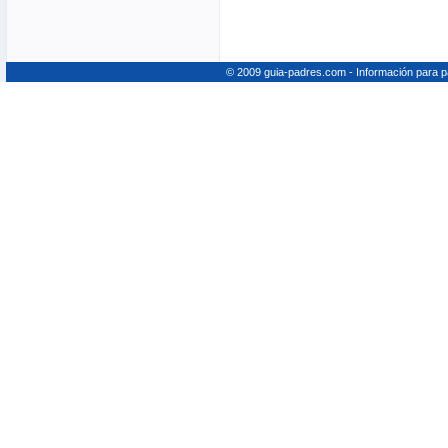
© 2009 guia-padres.com - Información para 