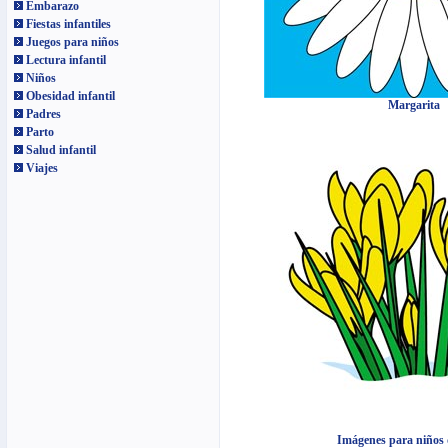
Embarazo
Fiestas infantiles
Juegos para niños
Lectura infantil
Niños
Obesidad infantil
Margarita
Padres
Parto
Salud infantil
Viajes
Imágenes para niños d