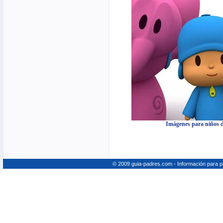
Imágenes para niños 
© 2009 guia-padres.com - Información para 