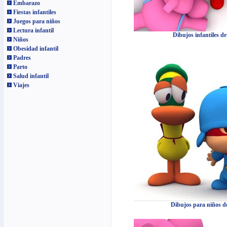
Embarazo
Fiestas infantiles
Juegos para niños
Lectura infantil
Dibujos infantiles d
Niños
Obesidad infantil
Padres
Parto
Salud infantil
Viajes
Dibujos para niños d