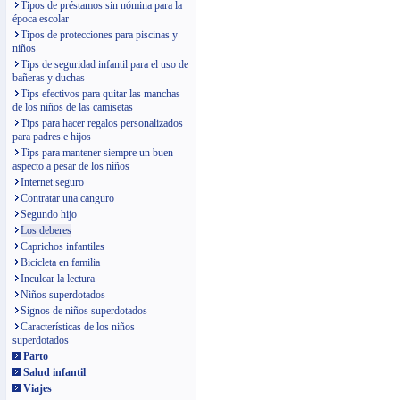
Tipos de préstamos sin nómina para la
época escolar
Tipos de protecciones para piscinas y
niños
Tips de seguridad infantil para el uso de
bañeras y duchas
Tips efectivos para quitar las manchas
de los niños de las camisetas
Tips para hacer regalos personalizados
para padres e hijos
Tips para mantener siempre un buen
aspecto a pesar de los niños
Internet seguro
Contratar una canguro
Segundo hijo
Los deberes
Caprichos infantiles
Bicicleta en familia
Inculcar la lectura
Niños superdotados
Signos de niños superdotados
Características de los niños
superdotados
Parto
Salud infantil
Viajes