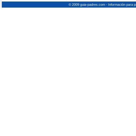
© 2009 guia-padres.com - Información para 