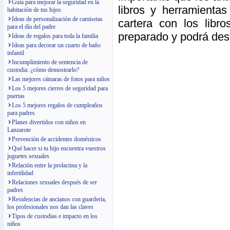
Guía para mejorar la seguridad en la
libros y herramienta
habitación de tus hijos
Ideas de personalización de camisetas
cartera con los libro
para el día del padre
preparado y podrá desp
Ideas de regalos para toda la familia
Ideas para decorar un cuarto de baño
infantil
Incumplimiento de sentencia de
custodia: ¿cómo demostrarlo?
Las mejores cámaras de fotos para niños
Los 5 mejores cierres de seguridad para
puertas
Los 5 mejores regalos de cumpleaños
para padres
Planes divertidos con niños en
Lanzarote
Prevención de accidentes domésticos
Qué hacer si tu hijo encuentra vuestros
juguetes sexuales
Relación entre la prolactina y la
infertilidad
Relaciones sexuales después de ser
padres
Residencias de ancianos con guardería,
los profesionales nos dan las claves
Tipos de custodias e impacto en los
niños