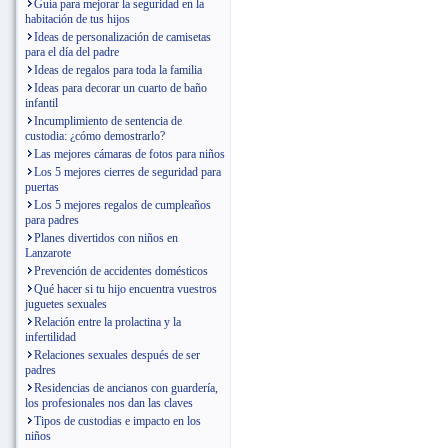
Guía para mejorar la seguridad en la
habitación de tus hijos
Ideas de personalización de camisetas
para el día del padre
Ideas de regalos para toda la familia
Ideas para decorar un cuarto de baño
infantil
Incumplimiento de sentencia de
custodia: ¿cómo demostrarlo?
Las mejores cámaras de fotos para niños
Los 5 mejores cierres de seguridad para
puertas
Los 5 mejores regalos de cumpleaños
para padres
Planes divertidos con niños en
Lanzarote
Prevención de accidentes domésticos
Qué hacer si tu hijo encuentra vuestros
juguetes sexuales
Relación entre la prolactina y la
infertilidad
Relaciones sexuales después de ser
padres
Residencias de ancianos con guardería,
los profesionales nos dan las claves
Tipos de custodias e impacto en los
niños