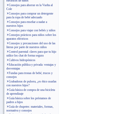
eléctricos de niños
Consejos para ahorrar en la Vuelta al
Cole
Consejos para comprar un detergente
para la ropa de bebé adecuado
Consejos para enseñar a nadar a
nuestros hijos
Consejos para viajar con bebés y niños
Consejos prácticos para niños sobre los
aparatos eléctricos
Consejos y precauciones del uso de las
literas por parte de nuestros niños
Control parental: claves para que tu hijo
utilice los chat de forma segura
Cultivos hidropónicos
Educación pública y privada: ventajas y
desventajas
Fundas para tronas de bebé, trucos y
consejos
Grabadoras de pulsera, ¿es ético usarlas
con nuestros hijos?
Guía básica de compra de una bicicleta
de aprendizaje
Guía básica sobre los préstamos de
padres a hijos
Guía de chupetes: materiales, formas,
normativa y consejos