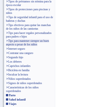
Tipos de préstamos sin nómina para la
época escolar
Tipos de protecciones para piscinas y
niños
Tips de seguridad infantil para el uso de
bañeras y duchas
Tips efectivos para quitar las manchas
de los niños de las camisetas
Tips para hacer regalos personalizados
para padres e hijos
Tips para mantener siempre un buen
aspecto a pesar de los niños
Internet seguro
Contratar una canguro
Segundo hijo
Los deberes
Caprichos infantiles
Bicicleta en familia
Inculcar la lectura
Niños superdotados
Signos de niños superdotados
Características de los niños
superdotados
Parto
Salud infantil
Viajes