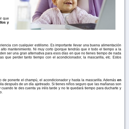
ir que
llos y
iencia con cualquier estilismo. Es importante llevar una buena alimentación
 alto mantenimiento. Ni muy corto (porque tendrás que ir todo el tiempo a la
en ser una gran alternativa para esos días en que no tienes tiempo de nada
s que perder tanto tiempo con el acondicionador, la mascarilla, etc. Estos
empo de ponerte el champú, el acondicionador y hasta la mascarilla. Además
en
la después de un día ajetreado. Si tienes niños seguro que las mañanas son
. y cuando te des cuenta ya iréis tarde y no te quedará tiempo para ducharte y
o.