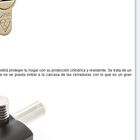
rá proteger tu hogar con su protección cilíndrica y resistente. Se trata de un
ue no se pueda entrar a la carcasa de las cerraduras con lo que es un gran