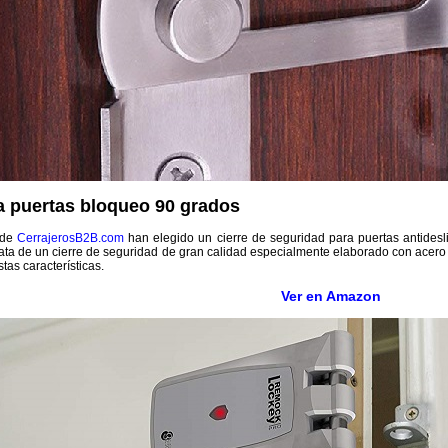
a puertas bloqueo 90 grados
 de
CerrajerosB2B.com
han elegido un cierre de seguridad para puertas antides
rata de un cierre de seguridad de gran calidad especialmente elaborado con acer
tas características.
Ver en Amazon