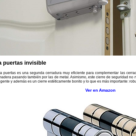
 puertas invisible
ara puertas es una segunda cerradura muy eficiente para complementar las cerrad
e madera pasando también por las de metal. Asimismo, este cierre de seguridad no n
igente y además es un cierre estéticamente bonito y lo que es más importante: robu
Ver en Amazon