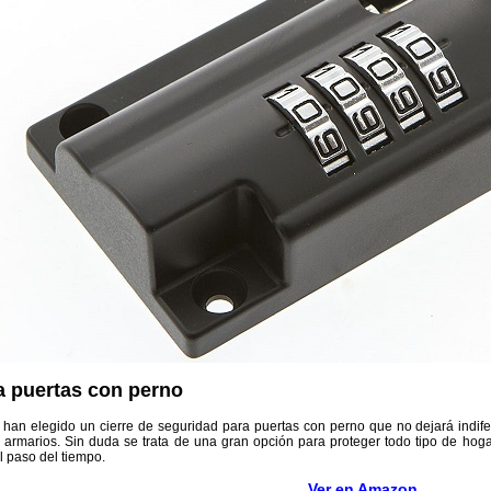
a puertas con perno
 han elegido un cierre de seguridad para puertas con perno que no dejará indife
y armarios. Sin duda se trata de una gran opción para proteger todo tipo de ho
al paso del tiempo.
Ver en Amazon