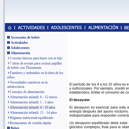
Accesorios de bebés
Actividades
Adolescentes
Alimentación
3 recetas básicas para hacer con tu hijo
7 ideas de recetas para cocinar papillas
de bebés con Thermomix
Fiambres y embutidos en la dieta de los
niños
Necesidades nutritivas en la
El período de los 4 a los 10 años es
adolescencia
y nutricionales. Por ejemplo, insistir 
Consejos de alimentación
establecidos, limitar el consumo de com
Alimentación infantil: 6 - 12 meses
El desayuno
Alimentación infantil: 1 - 3 años
El desayuno es esencial para esta e
Alimentación infantil: 4 - 10 años
energía después del ayuno nocturno.
Alimentación infantil: 11 - 14 años
indispensable para responder correct
Régimen nutricional equilibrado
Un desayuno equilibrado debe estar c
Restaurantes de comida rápida
glúcidos complejos, fruta para la vit
Bebés