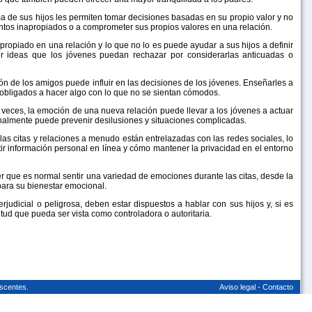
ma de sus hijos les permiten tomar decisiones basadas en su propio valor y no
os inapropiados o a comprometer sus propios valores en una relación.
apropiado en una relación y lo que no lo es puede ayudar a sus hijos a definir
er ideas que los jóvenes puedan rechazar por considerarlas anticuadas o
ión de los amigos puede influir en las decisiones de los jóvenes. Enseñarles a
 obligados a hacer algo con lo que no se sientan cómodos.
veces, la emoción de una nueva relación puede llevar a los jóvenes a actuar
nalmente puede prevenir desilusiones y situaciones complicadas.
, las citas y relaciones a menudo están entrelazadas con las redes sociales, lo
r información personal en línea y cómo mantener la privacidad en el entorno
r que es normal sentir una variedad de emociones durante las citas, desde la
para su bienestar emocional.
judicial o peligrosa, deben estar dispuestos a hablar con sus hijos y, si es
ud que pueda ser vista como controladora o autoritaria.
scentes.
Aviso legal
-
Contacto