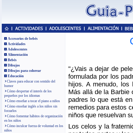
Accesorios de bebés
Actividades
Adolescentes
Alimentación
Bebés
Dibujos
"¿Vais a dejar de pel
Dibujos para colorear
formulada por los pad
Educación
Claves para educar con sentido del
hijos. A menudo, los 
humor
Más allá de la Barbie 
Cómo despertar el interés de los
pequeños por los idiomas
padres lo que está en
Cómo enseñar a tocar el piano a niños
remedios para estos c
Cómo enseñar inglés a los niños sin
forzarlos
niños que resuelvan su
Cómo fomentar hábitos de organización
en los niños
Los celos y la frater
Cómo inculcar fuerza de voluntad en los
niños