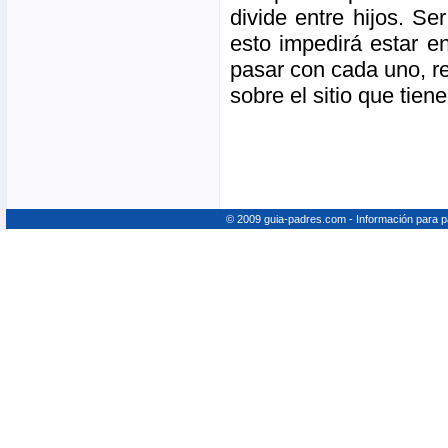
divide entre hijos. S
esto impedirá estar e
pasar con cada uno, re
sobre el sitio que tie
© 2009 guia-padres.com - Información para 