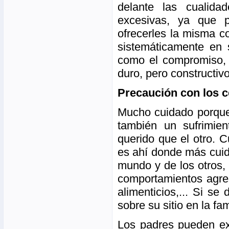
delante las cualid
excesivas, ya que 
ofrecerles la misma c
sistemáticamente en 
como el compromiso, 
duro, pero constructivo
Precaución con los c
Mucho cuidado porque 
también un sufrimie
querido que el otro. C
es ahí donde más cuida
mundo y de los otros,
comportamientos agres
alimenticios,... Si se
sobre su sitio en la fam
Los padres pueden exp