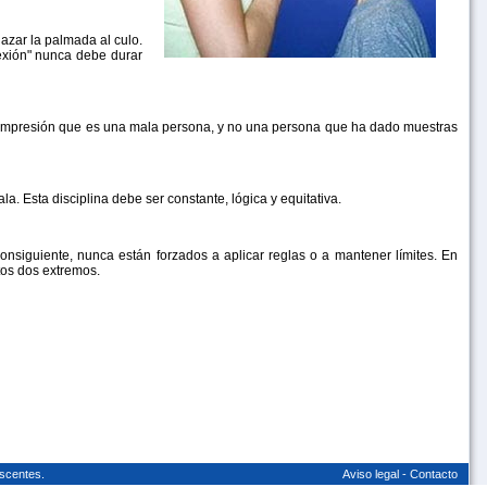
azar la palmada al culo.
lexión" nunca debe durar
 la impresión que es una mala persona, y no una persona que ha dado muestras
. Esta disciplina debe ser constante, lógica y equitativa.
onsiguiente, nunca están forzados a aplicar reglas o a mantener límites. En
tos dos extremos.
scentes.
Aviso legal
-
Contacto