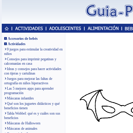
Accesorios de bebés
Actividades
9 juegos para estimular la creatividad en
niños
Consejos para imprimir pegatinas y
calcomanías en casa
Ideas y consejos para hacer actividades
con tijeras y cartulinas
Juegos para mejorar las faltas de
ortografía en niños hiperactivos
Las 5 mejores apps para aprender
programación
Máscaras infantiles
Qué son los juguetes didácticos y qué
beneficios tienen
Tabla Wobbel: qué es y cuáles son sus
beneficios
Máscaras de Halloween
Máscaras de animales