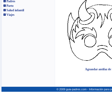
Padres
Parto
Salud infantil
Viajes
Agrandar antifaz de 
© 2009 guia-padres.com - Información para 