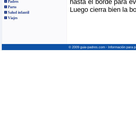
hasta el borde para e
Padres
Parto
Luego cierra bien la bo
Salud infantil
Viajes
© 2009 guia-padres.com - Información para 