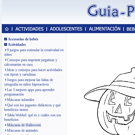
Accesorios de bebés
Actividades
9 juegos para estimular la creatividad en
niños
Consejos para imprimir pegatinas y
calcomanías en casa
Ideas y consejos para hacer actividades
con tijeras y cartulinas
Juegos para mejorar las faltas de
ortografía en niños hiperactivos
Las 5 mejores apps para aprender
programación
Máscaras infantiles
Qué son los juguetes didácticos y qué
beneficios tienen
Tabla Wobbel: qué es y cuáles son sus
beneficios
Máscaras de Halloween
Máscaras de animales