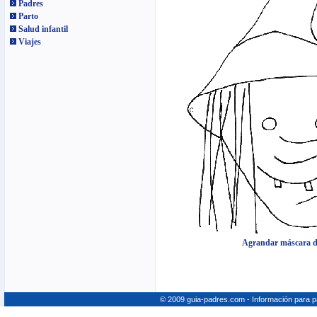
Padres
Parto
Salud infantil
Viajes
Agrandar máscara d
© 2009 guia-padres.com - Información para 