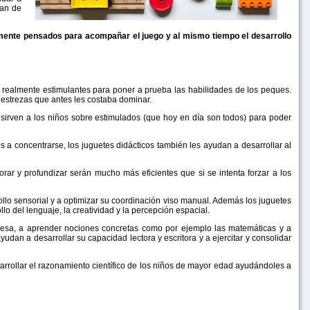
ran de
mente pensados para acompañar el juego y al mismo tiempo el desarrollo
es realmente estimulantes para poner a prueba las habilidades de los peques.
estrezas que antes les costaba dominar.
sirven a los niños sobre estimulados (que hoy en día son todos) para poder
 a concentrarse, los juguetes didácticos también les ayudan a desarrollar al
ar y profundizar serán mucho más eficientes que si se intenta forzar a los
llo sensorial y a optimizar su coordinación viso manual. Además los juguetes
o del lenguaje, la creatividad y la percepción espacial.
uesa, a aprender nociones concretas como por ejemplo las matemáticas y a
dan a desarrollar su capacidad lectora y escritora y a ejercitar y consolidar
rrollar el razonamiento científico de los niños de mayor edad ayudándoles a