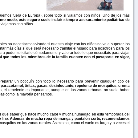
jemos fuera de Europa), sobre todo si viajamos con niños. Uno de los más
mo modo, este seguro suele incluir siempre asesoramiento pediátrico de
 viajamos con niños.
oles no necesitamos visado si nuestro viaje con los niños no va a superar los
ar más días sí que será necesario tramitar el visado para nosotros y para los
ra poder solicitarlo cómodamente y valorar todo lo que necesitáis para viajar
 que todos los miembros de la familia cuenten con el pasaporte en vigor,
eparar un botiquín con todo lo necesario para prevenir cualquier tipo de
y paracetamol, tiritas, gasas, desinfectante, repelente de mosquitos, crema
s, el repelente es importante, aunque en las zonas urbanas no suele haber
rosas como la mayoría pensamos.
néis que saber que hace mucho calor y mucha humedad en esta temporada del
 lino.
Además de mucha ropa de manga y pantalón corto, recomendamos
 mosquitos en las zonas rurales. Asimismo, como el vuelo es largo y a veces el