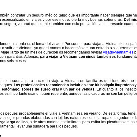
ién contratar un seguro médico (algo que es importante hacer siempre que via
tá especializado en viajes y por ese motivo oferta muy buenas coberturas.
Del mis
otro seguro, valorad que cuente también con esta prestación tan interesante cuando
tener en cuenta es el tema del visado. Por suerte, para viajar a Vietnam los españ
s a salir de Vietnam, ya que si vamos a hacer más de una entrada o si queremos est
n viaje largo de un mes de duración os recomendamos revisar
visado-vietnam.es
pa
s con garantías. Además,
para viajar a Vietnam con niños también es fundamental
enos seis meses.
ner en cuenta para hacer un viaje a Vietnam en familia es que tendréis que pr
s peques.
Los profesionales recomiendan incluir en este kit botiquín ibuprofeno 
el estómago, sobres de suero oral y un par de vendas.
En cuanto a los insecto
es es importante usar un buen repelente, aunque las picaduras no son tan pelig
n los peques probablemente el viaje a Vietnam sea en verano. De esta forma, te
es escoger prendas elaboradas con tejidos naturales, como la ropa de algodón o de
ga larga de lino,
o de otros materiales similares, para evitar las picaduras de los
ndamental llevar una sudadera para los peques.
m