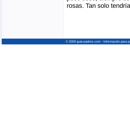
rosas. Tan solo tendrí
© 2009 guia-padres.com - Información para 