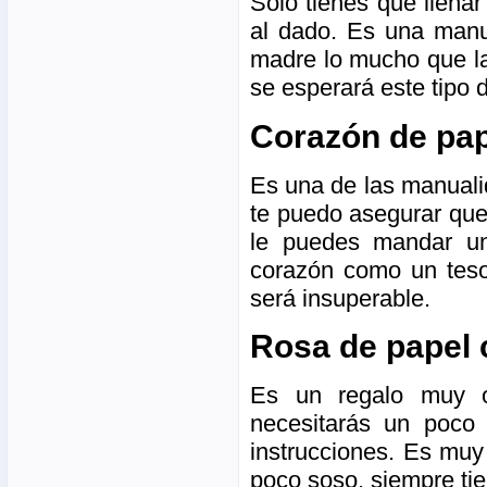
Solo tienes que llena
al dado. Es una manua
madre lo mucho que la
se esperará este tipo 
Corazón de pap
Es una de las manuali
te puedo asegurar que
le puedes mandar un
corazón como un tesor
será insuperable.
Rosa de papel 
Es un regalo muy o
necesitarás un poco 
instrucciones. Es muy
poco soso, siempre ti