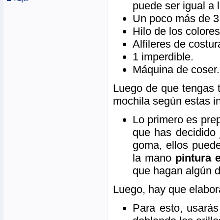
puede ser igual a 
Un poco más de 3 
Hilo de los colore
Alfileres de costur
1 imperdible.
Máquina de coser.
Luego de que tengas t
mochila según estas i
Lo primero es prep
que has decidido 
goma, ellos puede
la mano
pintura 
que hagan algún d
Luego, hay que elabora
Para esto, usarás