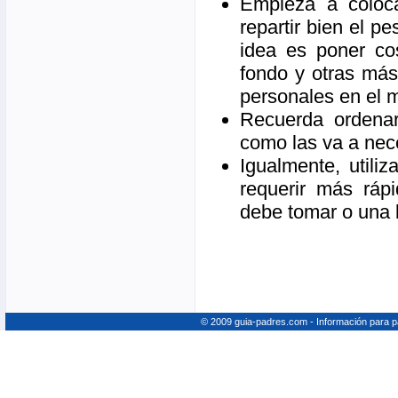
Empieza a coloca
repartir bien el 
idea es poner co
fondo y otras más
personales en el 
Recuerda ordenar
como las va a neces
Igualmente, utiliz
requerir más ráp
debe tomar o una b
© 2009 guia-padres.com - Información para 