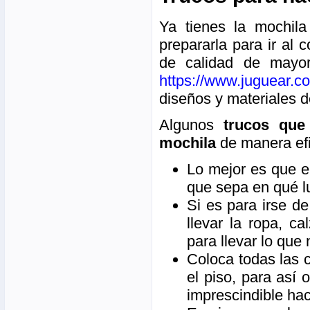
Ya tienes la mochila
prepararla para ir al
de calidad de mayor
https://www.juguear.
diseños y materiales d
Algunos
trucos que
mochila
de manera efi
Lo mejor es que e
que sepa en qué l
Si es para irse d
llevar la ropa, c
para llevar lo que
Coloca todas las 
el piso, para así 
imprescindible hac