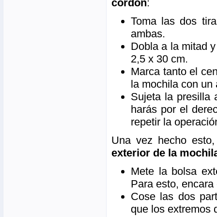
cordón
:
Toma las dos tir
ambas.
Dobla a la mitad 
2,5 x 30 cm.
Marca tanto el cen
la mochila con un a
Sujeta la presilla 
harás por el dere
repetir la operaci
Una vez hecho esto,
exterior de la mochil
Mete la bolsa ext
Para esto, encara 
Cose las dos part
que los extremos d