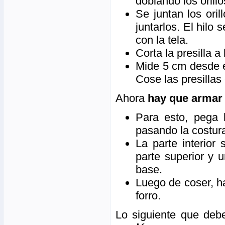
doblando los orill
Se juntan los ori
juntarlos. El hilo
con la tela.
Corta la presilla a
Mide 5 cm desde el
Cose las presillas
Ahora
hay que armar 
Para esto, pega 
pasando la costura
La parte interior
parte superior y 
base.
Luego de coser, ha
forro.
Lo siguiente que de