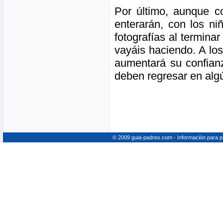
Por último, aunque c
enterarán, con los n
fotografías al termina
vayáis haciendo. A los
aumentará su confianz
deben regresar en alg
© 2009 guia-padres.com - Información para 