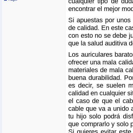
cualquier tipo de dud
encontrar el mejor mod
Si apuestas por unos 
de calidad. En este ca
con esto no se debe j
que la salud auditiva d
Los auriculares barat
ofrecer una mala cali
materiales de mala ca
buena durabilidad. Por
es decir, se suelen 
calidad en cualquier si
el caso de que el cab
cable que va a unido al
tu hijo solo podrá di
que comprarlo y solo p
Si quieres evitar est