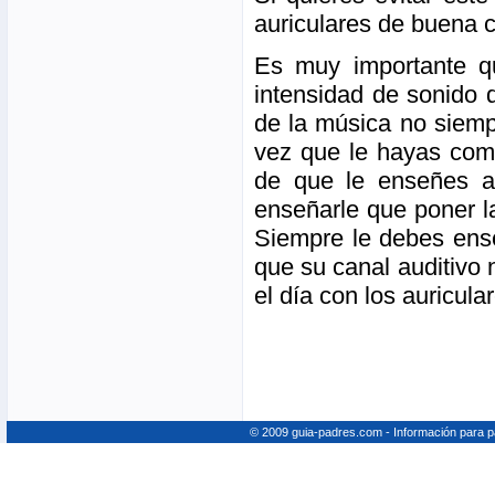
auriculares de buena c
Es muy importante q
intensidad de sonido 
de la música no siempr
vez que le hayas com
de que le enseñes a
enseñarle que poner l
Siempre le debes ens
que su canal auditivo 
el día con los auricula
© 2009 guia-padres.com - Información para 