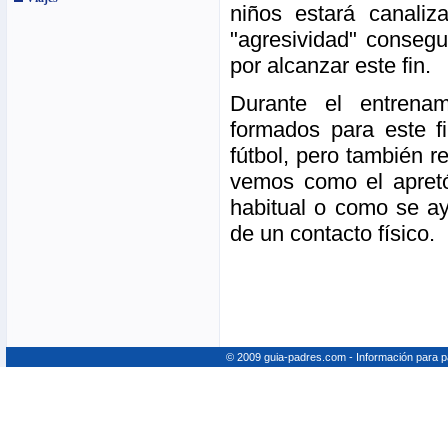
niños estará canaliz
"agresividad" consegu
por alcanzar este fin.
Durante el entrenam
formados para este f
fútbol, pero también r
vemos como el apretón
habitual o como se ay
de un contacto físico.
© 2009 guia-padres.com - Información para 