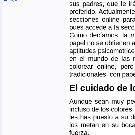
sus padres, que le i
preferido. Actualmente
secciones online par
pues accede a la secc
Como decíamos, la mot
papel no se obtienen al
aptitudes psicomotric
en el mundo de las n
colorear online, pe
tradicionales, con pape
El cuidado de l
Aunque sean muy peq
incluso de los colores
les has puesto a su d
los metan en su boc
fuerza.