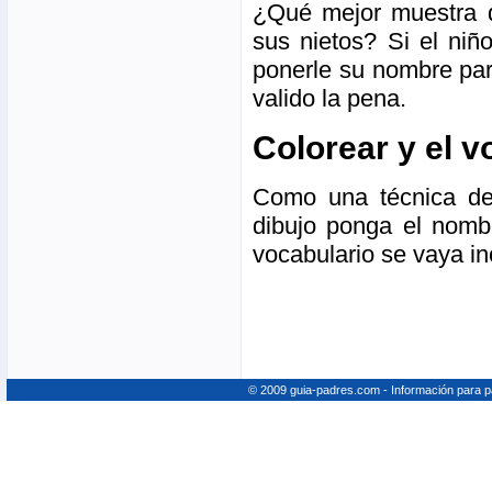
¿Qué mejor muestra d
sus nietos? Si el niñ
ponerle su nombre par
valido la pena.
Colorear y el v
Como una técnica de
dibujo ponga el nomb
vocabulario se vaya i
© 2009 guia-padres.com - Información para 