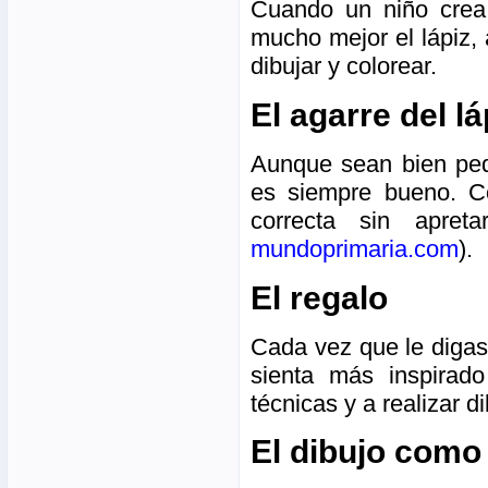
Cuando un niño crea
mucho mejor el lápiz, 
dibujar y colorear.
El agarre del lá
Aunque sean bien peq
es siempre bueno. C
correcta sin apre
mundoprimaria.com
).
El regalo
Cada vez que le digas 
sienta más inspirad
técnicas y a realizar 
El dibujo como 