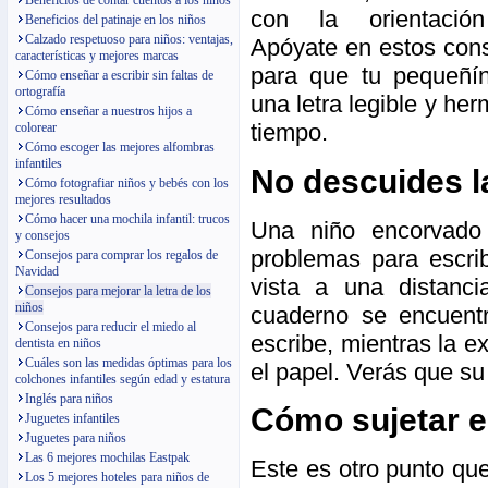
Beneficios de contar cuentos a los niños
con la orientació
Beneficios del patinaje en los niños
Calzado respetuoso para niños: ventajas,
Apóyate en estos con
características y mejores marcas
para que tu pequeñí
Cómo enseñar a escribir sin faltas de
ortografía
una letra legible y he
Cómo enseñar a nuestros hijos a
tiempo.
colorear
Cómo escoger las mejores alfombras
infantiles
No descuides l
Cómo fotografiar niños y bebés con los
mejores resultados
Cómo hacer una mochila infantil: trucos
Una niño encorvado
y consejos
problemas para escri
Consejos para comprar los regalos de
Navidad
vista a una distanc
Consejos para mejorar la letra de los
niños
cuaderno se encuentr
Consejos para reducir el miedo al
escribe, mientras la 
dentista en niños
Cuáles son las medidas óptimas para los
el papel. Verás que su
colchones infantiles según edad y estatura
Inglés para niños
Cómo sujetar el
Juguetes infantiles
Juguetes para niños
Las 6 mejores mochilas Eastpak
Este es otro punto qu
Los 5 mejores hoteles para niños de