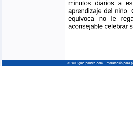
minutos diarios a es
aprendizaje del niño. 
equivoca no le re
aconsejable celebrar 
© 2009 guia-padres.com - Información para 