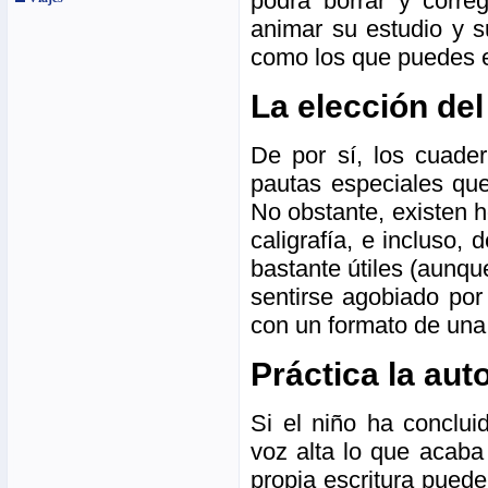
podrá borrar y correg
animar su estudio y s
como los que puedes 
La elección de
De por sí, los cuader
pautas especiales que 
No obstante, existen 
caligrafía, e incluso,
bastante útiles (aunq
sentirse agobiado por
con un formato de una s
Práctica la auto
Si el niño ha conclui
voz alta lo que acaba
propia escritura pued