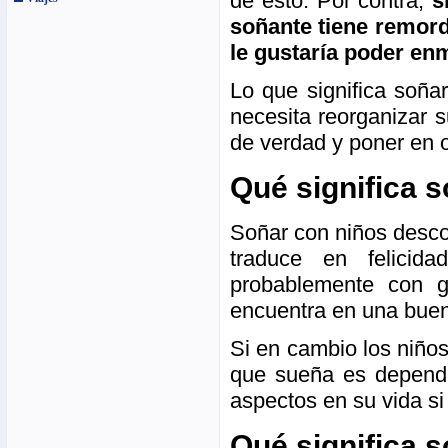
de esto. Por contra,
s
soñante tiene remord
le gustaría poder en
Lo que significa soñ
necesita reorganizar s
de verdad y poner en 
Qué significa 
Soñar con niños desco
traduce en felicida
probablemente con g
encuentra en una buen
Si en cambio los niños
que sueña es dependi
aspectos en su vida si 
Qué significa 