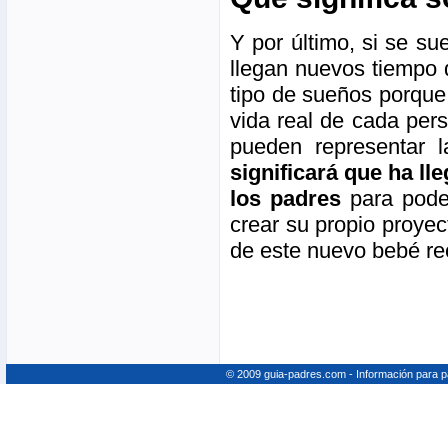
Y por último, si se s
llegan nuevos tiempo 
tipo de sueños porque
vida real de cada per
pueden representar 
significará que ha l
los padres
para poder
crear su propio proye
de este nuevo bebé re
© 2009 guia-padres.com - Información para 