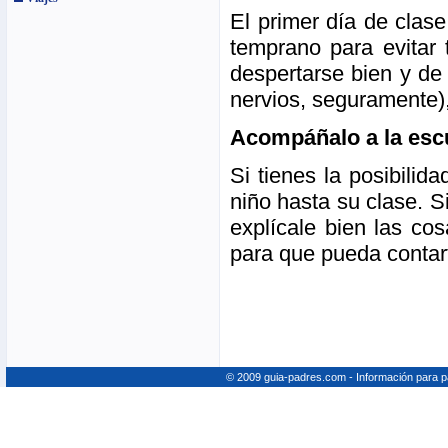
El primer día de clas
temprano para evitar 
despertarse bien y de
nervios, seguramente),
Acompáñalo a la esc
Si tienes la posibilid
niño hasta su clase. S
explícale bien las cos
para que pueda contart
© 2009 guia-padres.com - Información para 