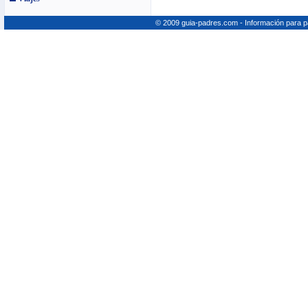
© 2009 guia-padres.com - Información para 