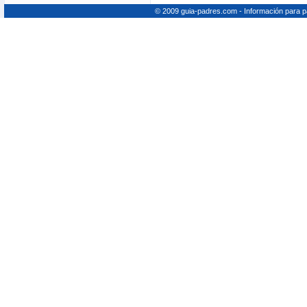
© 2009 guia-padres.com - Información para 