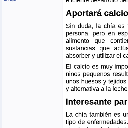
eficiente desarrollo de
Aportará calcio
Sin duda, la chía es 
persona, pero en esp
alimento que conti
sustancias que actú
absorber y utilizar el c
El calcio es muy impo
niños pequeños result
unos huesos y tejidos
y alternativa a la lech
Interesante pa
La chía también es un
tipo de enfermedades