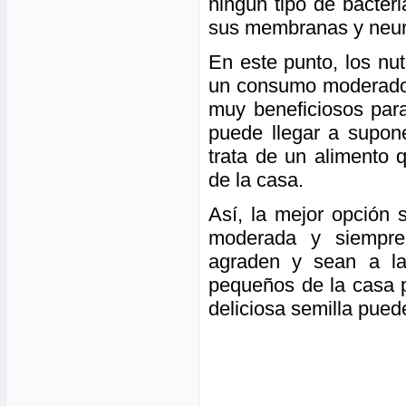
ningún tipo de bacteri
sus membranas y neu
En este punto, los nut
un consumo moderado 
muy beneficiosos para
puede llegar a supon
trata de un alimento
de la casa.
Así, la mejor opción 
moderada y siempre 
agraden y sean a la
pequeños de la casa p
deliciosa semilla pued