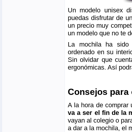
Un modelo unisex di
puedas disfrutar de u
un precio muy competi
un modelo que no te d
La mochila ha sido f
ordenado en su interi
Sin olvidar que cuen
ergonómicas. Así podrá
Consejos para 
A la hora de comprar u
va a ser el fin de la
vayan al colegio o par
a dar a la mochila, el