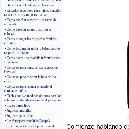
Beneficios de contar cuentos a los niños
Beneficios del patinaje en los niños
Calzado respetuoso para niños: ventajas,
características y mejores marcas
Cómo enseñar a escribir sin faltas de
ortografía
Cómo enseñar a nuestros hijos a
colorear
Cómo escoger las mejores alfombras
infantiles
Cómo fotografiar niños y bebés con los
mejores resultados
Cómo hacer una mochila infantil: trucos
y consejos
Consejos para comprar los regalos de
Navidad
Consejos para mejorar la letra de los
niños
Consejos para reducir el miedo al
dentista en niños
Cuáles son las medidas óptimas para los
colchones infantiles según edad y estatura
Inglés para niños
Juguetes infantiles
Juguetes para niños
Las 6 mejores mochilas Eastpak
Comienzo hablando de
Los 5 mejores hoteles para niños de