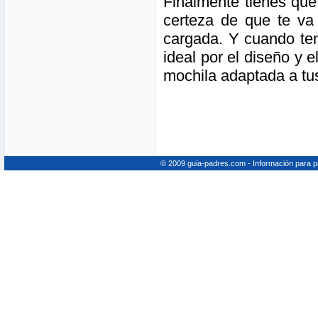
Finalmente tienes que 
certeza de que te va 
cargada. Y cuando ten
ideal por el diseño y e
mochila adaptada a tu
© 2009 guia-padres.com - Información para 