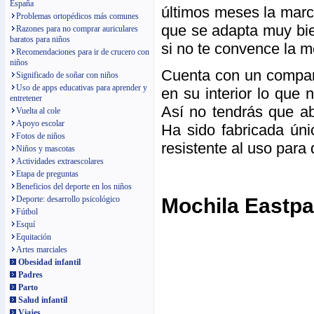
España
últimos meses la marc
Problemas ortopédicos más comunes
que se adapta muy bie
Razones para no comprar auriculares
baratos para niños
si no te convence la m
Recomendaciones para ir de crucero con
niños
Cuenta con un compar
Significado de soñar con niños
Uso de apps educativas para aprender y
en su interior lo que 
entretener
Así no tendrás que ab
Vuelta al cole
Apoyo escolar
Ha sido fabricada ún
Fotos de niños
resistente al uso para
Niños y mascotas
Actividades extraescolares
Etapa de preguntas
Beneficios del deporte en los niños
Deporte: desarrollo psicológico
Mochila Eastpa
Fútbol
Esquí
Equitación
Artes marciales
Obesidad infantil
Padres
Parto
Salud infantil
Viajes