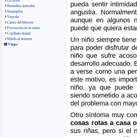
La siesta
pueda sentir intimid
Remedios naturales
angustia. Normalment
Sarampión
Varicela
aunque en algunos ni
Caries del biberón
puede que quiera esta
Prevención de la caries
Cepillado dental
Un niño siempre tiene
Miedo al dentista
Viajes
para poder disfrutar 
niño que sufre acoso
desarrollo adecuado. 
a verse como una per
este motivo, es impor
niño, ya que puede 
siendo sometido a acos
del problema con mayo
Otro síntoma muy co
cosas rotas a casa o
sus riñas, pero si el