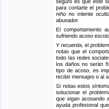
seguro es que esté su
para contarte el prob
niño no intente ocul
abusador.
El comportamiento au
sufriendo acoso escola
Y recuerda, el problem
notas que el comport
todo las redes social
los daños no serán fí
tipo de acoso, es imp
recibir mensajes o al 
Si notas estos síntom
solucionar el proble
que sigan acosando a 
ayuda profesional que