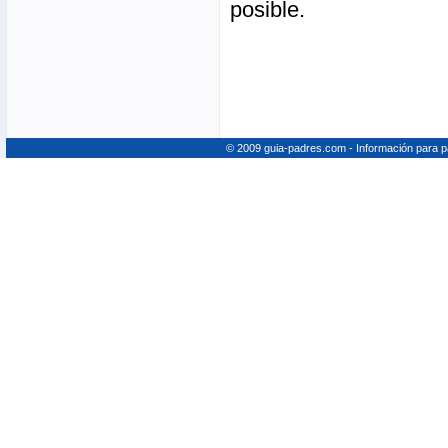
posible.
© 2009 guia-padres.com - Información para 