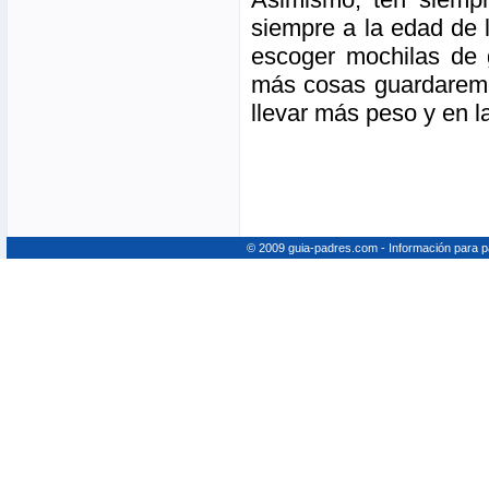
siempre a la edad de
escoger mochilas de
más cosas guardaremo
llevar más peso y en l
© 2009 guia-padres.com - Información para 