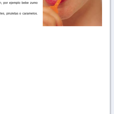
ón, por ejemplo bebe zumo
s, piruletas o caramelos.