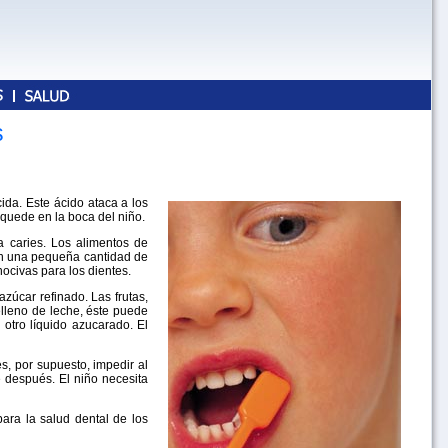
s
ida. Este ácido ataca a los
 quede en la boca del niño.
a caries. Los alimentos de
gan una pequeña cantidad de
ocivas para los dientes.
zúcar refinado. Las frutas,
elleno de leche, éste puede
 otro líquido azucarado. El
s, por supuesto, impedir al
 después. El niño necesita
ara la salud dental de los