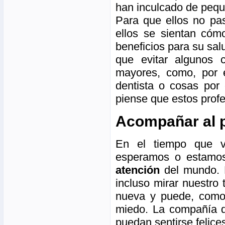
han inculcado de pequ
Para que ellos no pa
ellos se sientan cóm
beneficios para su sal
que evitar algunos 
mayores, como, por e
dentista o cosas por
piense que estos prof
Acompañar al 
En el tiempo que v
esperamos o estamos
atención
del mundo. D
incluso mirar nuestro 
nueva y puede, como 
miedo. La compañía q
puedan sentirse felice