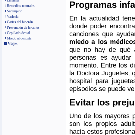
La siesta
Programas infa
Remedios naturales
Sarampión
Varicela
En la actualidad ten
Caries del biberón
donde poder encontrar
Prevención de la caries
canciones que ayud
Cepillado dental
Miedo al dentista
miedo a los médicos
Viajes
que no hay de qué a
personas es ayudar 
momento. Entre los d
la Doctora Juguetes, 
hospital para juguet
episodios se puede ver
Evitar los prej
Uno de los mayores pr
son los propios adul
hacia estos profesion