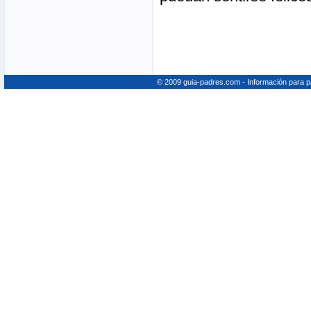
© 2009 guia-padres.com - Información para 