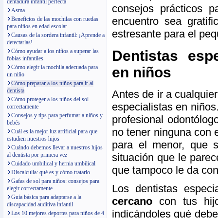
dentadura infantil perfecta
consejos prácticos p
Asma
encuentro sea gratif
Beneficios de las mochilas con ruedas
para niños en edad escolar
estresante para el pe
Causas de la sordera infantil: ¡Aprende a
detectarlas!
Dentistas espe
Cómo ayudar a los niños a superar las
fobias infantiles
Cómo elegir la mochila adecuada para
en niños
un niño
Cómo preparar a los niños para ir al
dentista
Antes de ir a cualquie
Cómo proteger a los niños del sol
especialistas en niño
correctamente
Consejos y tips para perfumar a niños y
profesional odontólog
bebés
no tener ninguna con e
Cuál es la mejor luz artificial para que
estudien nuestros hijos
para el menor, que 
Cuándo debemos llevar a nuestros hijos
situación que le pare
al dentista por primera vez
Cuidado umbilical y hernia umbilical
que tampoco le da con
Discalculia: qué es y cómo tratarlo
Gafas de sol para niños: consejos para
Los dentistas especi
elegir correctamente
Guía básica para adaptarse a la
cercano
con tus hijo
discapacidad auditiva infantil
indicándoles qué deben
Los 10 mejores deportes para niños de 4