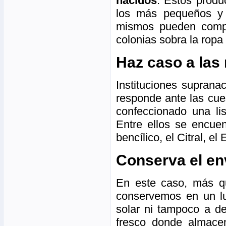
nacidos
. Estos produ
los más pequeños y 
mismos pueden comp
colonias sobra la rop
Haz caso a las
Instituciones suprana
responde ante las cue
confeccionado una li
Entre ellos se encuen
bencílico, el Citral, e
Conserva el en
En este caso, más qu
conservemos en un lu
solar ni tampoco a d
fresco donde almacena