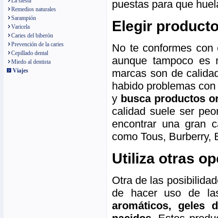
La siesta
puestas para que huel
Remedios naturales
Sarampión
Elegir producto
Varicela
Caries del biberón
Prevención de la caries
No te conformes con 
Cepillado dental
aunque tampoco es n
Miedo al dentista
Viajes
marcas son de calidad
habido problemas con 
y
busca productos or
calidad suele ser peo
encontrar una gran c
como Tous, Burberry, 
Utiliza otras op
Otra de las posibilid
de hacer uso de las
aromáticos, geles 