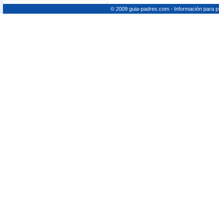
© 2009 guia-padres.com - Información para 