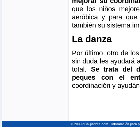
mejorar su coordinac
que los niños mejor
aeróbica y para que o
también su sistema inm
La danza
Por último, otro de lo
sin duda les ayudará a 
total.
Se trata del 
peques con el ent
coordinación y ayudán
© 2009 guia-padres.com - Información para 