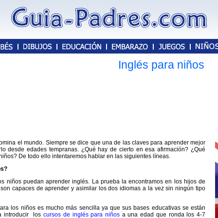
Inglés para niños
 domina el mundo. Siempre se dice que una de las claves para aprender mejor
rlo desde edades tempranas. ¿Qué hay de cierto en esa afirmación? ¿Qué
niños? De todo ello intentaremos hablar en las siguientes líneas.
os?
s niños puedan aprender inglés. La prueba la encontramos en los hijos de
son capaces de aprender y asimilar los dos idiomas a la vez sin ningún tipo
ara los niños es mucho más sencilla ya que sus bases educativas se están
 introducir los
cursos de inglés para niños
a una edad que ronda los 4-7