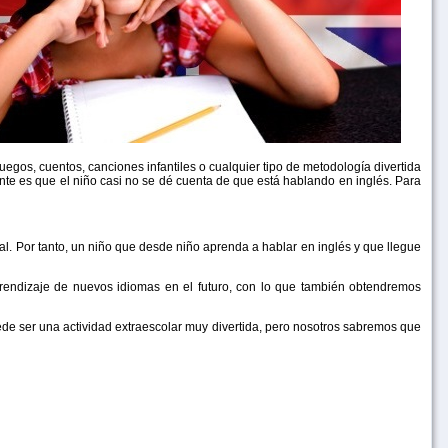
uegos, cuentos, canciones infantiles o cualquier tipo de metodología divertida
nte es que el niño casi no se dé cuenta de que está hablando en inglés. Para
al. Por tanto, un niño que desde niño aprenda a hablar en inglés y que llegue
ndizaje de nuevos idiomas en el futuro, con lo que también obtendremos
e ser una actividad extraescolar muy divertida, pero nosotros sabremos que