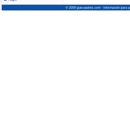
© 2009 guia-padres.com - Información para 