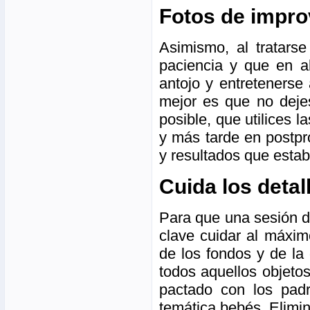
Fotos de impro
Asimismo, al tratar
paciencia y que en a
antojo y entretenerse 
mejor es que no dejes
posible, que utilices 
y más tarde en postpr
y resultados que esta
Cuida los detal
Para que una sesión d
clave cuidar al máxim
de los fondos y de l
todos aquellos objeto
pactado con los pad
temática bebés. Elimin