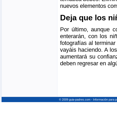
nuevos elementos como
Deja que los n
Por último, aunque c
enterarán, con los n
fotografías al termina
vayáis haciendo. A los
aumentará su confianz
deben regresar en alg
© 2009 guia-padres.com - Información para 