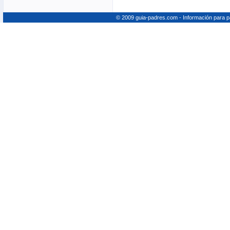
© 2009 guia-padres.com - Información para 