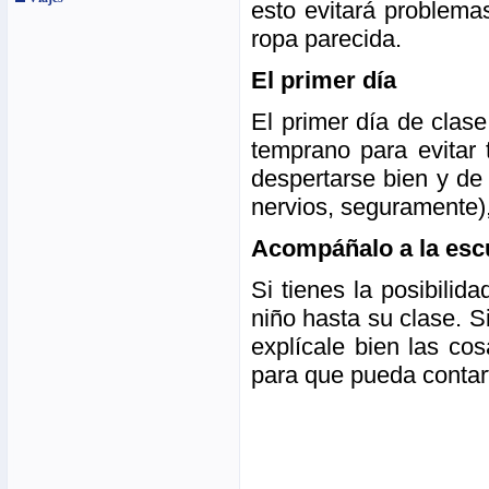
esto evitará problema
ropa parecida.
El primer día
El primer día de clas
temprano para evitar 
despertarse bien y de
nervios, seguramente),
Acompáñalo a la esc
Si tienes la posibilid
niño hasta su clase. S
explícale bien las cos
para que pueda contart