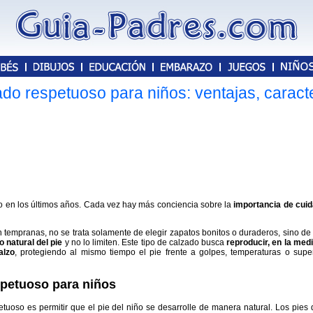
do respetuoso para niños: ventajas, caract
o en los últimos años. Cada vez hay más conciencia sobre la
importancia de cuid
 tempranas, no se trata solamente de elegir zapatos bonitos o duraderos, sino de 
 natural del pie
y no lo limiten. Este tipo de calzado busca
reproducir, en la med
alzo
, protegiendo al mismo tiempo el pie frente a golpes, temperaturas o super
spetuoso para niños
petuoso es permitir que el pie del niño se desarrolle de manera natural. Los pies 