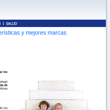
erísticas y mejores marcas
ar los
elegir
ida de
ficies
de los