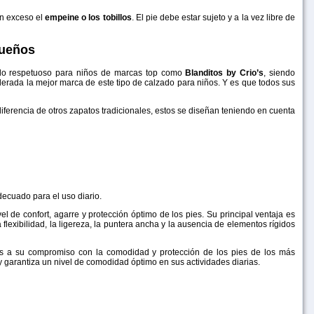
en exceso el
empeine o los tobillos
. El pie debe estar sujeto y a la vez libre de
queños
zado respetuoso para niños de marcas top como
Blanditos by Crio’s
, siendo
erada la mejor marca de este tipo de calzado para niños. Y es que todos sus
 diferencia de otros zapatos tradicionales, estos se diseñan teniendo en cuenta
decuado para el uso diario.
 de confort, agarre y protección óptimo de los pies. Su principal ventaja es
 flexibilidad, la ligereza, la puntera ancha y la ausencia de elementos rígidos
 a su compromiso con la comodidad y protección de los pies de los más
 garantiza un nivel de comodidad óptimo en sus actividades diarias.