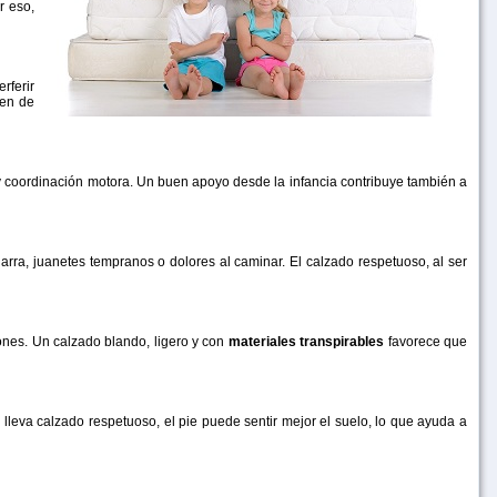
r eso,
rferir
jen de
 y coordinación motora. Un buen apoyo desde la infancia contribuye también a
ra, juanetes tempranos o dolores al caminar. El calzado respetuoso, al ser
ones. Un calzado blando, ligero y con
materiales transpirables
favorece que
 lleva calzado respetuoso, el pie puede sentir mejor el suelo, lo que ayuda a