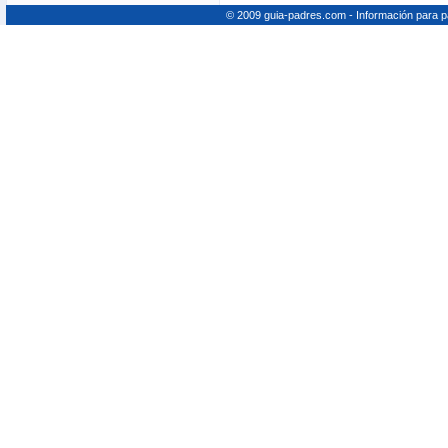
© 2009 guia-padres.com - Información para 