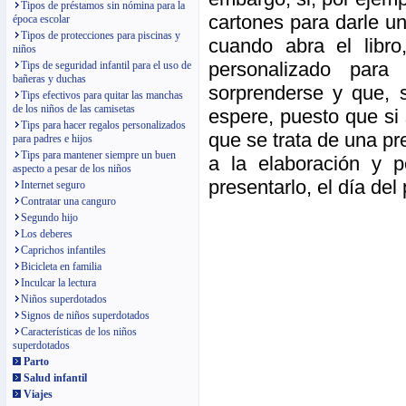
Tipos de préstamos sin nómina para la
cartones para darle u
época escolar
Tipos de protecciones para piscinas y
cuando abra el libr
niños
personalizado par
Tips de seguridad infantil para el uso de
bañeras y duchas
sorprenderse y que, 
Tips efectivos para quitar las manchas
de los niños de las camisetas
espere, puesto que si 
Tips para hacer regalos personalizados
que se trata de una pr
para padres e hijos
Tips para mantener siempre un buen
a la elaboración y 
aspecto a pesar de los niños
presentarlo, el día del
Internet seguro
Contratar una canguro
Segundo hijo
Los deberes
Caprichos infantiles
Bicicleta en familia
Inculcar la lectura
Niños superdotados
Signos de niños superdotados
Características de los niños
superdotados
Parto
Salud infantil
Viajes