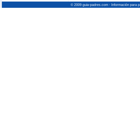
© 2009 guia-padres.com - Información para 